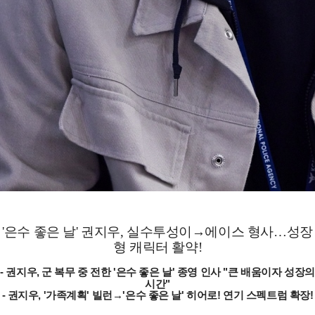
'은수 좋은 날' 권지우, 실수투성이→에이스 형사…성장
형 캐릭터 활약!
-
권지우, 군 복무 중 전한 '은수 좋은 날' 종영 인사 "큰 배움이자 성장의
시간"
-
권지우, '가족계획' 빌런→'은수 좋은 날' 히어로! 연기 스펙트럼 확장!