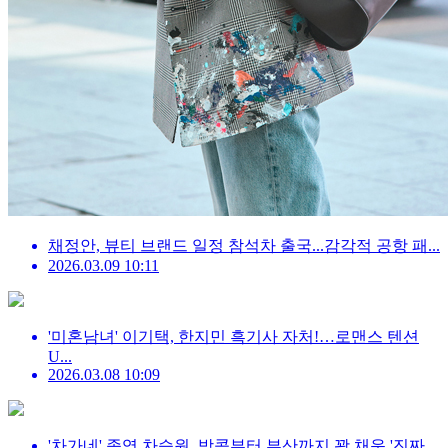
채정안, 뷰티 브랜드 일정 참석차 출국...감각적 공항 패...
2026.03.09 10:11
'미혼남녀' 이기택, 한지민 흑기사 자처!…로맨스 텐션
U...
2026.03.08 10:09
'차가네' 종영 차승원, 방콕부터 부산까지 꽉 채운 '진짜...