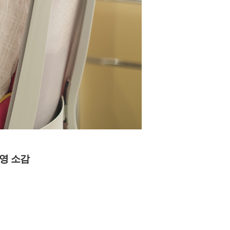
종영 소감