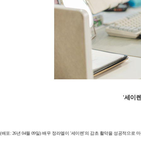
'세이렌
(배포: 26년 04월 09일) 배우 정라엘이 '세이렌'의 감초 활약을 성공적으로 