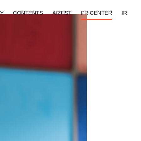
Y
CONTENTS
ARTIST
PR CENTER
IR