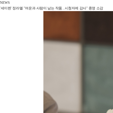
NEWS
'세이렌' 정라엘 "여운과 사람이 남는 작품...시청자에 감사" 종영 소감