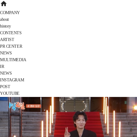
home
COMPANY
about
history
CONTENTS
ARTIST
PR CENTER
NEWS
MULTIMEDIA
IR
NEWS
INSTAGRAM
POST
YOUTUBE