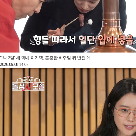
'1박 2일' 새 막내 이기택, 훈훈한 비주얼 뒤 반전 예...
2026.06.08 14:07